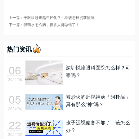
上一篇：干眼症越来越年轻化？儿童该怎样提前预防
下一篇：眼药水怎么滴，很多人都做错了！
热门资讯
06
深圳悦瞳眼科医院怎么样？可
靠吗？
2024/08
05
被炒火的近视神药「阿托品」
真有那么“神”吗？
2024/04
22
孩子远视储备不够了，该怎么
办？
2024/02