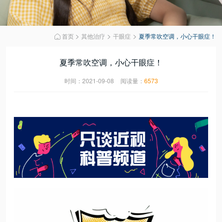
>
>
>
首页
其他治疗
干眼症
夏季常吹空调，小心干眼症！

夏季常吹空调，小心干眼症！
时间：2021-09-08
阅读量：
6573