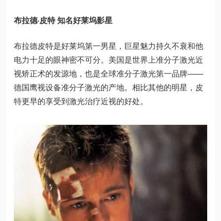
布拉德·皮特 知名好莱坞影星
布拉德皮特是好莱坞第一男星，巨星魅力持久不衰和他
电力十足的眼神密不可分。美国是世界上准分子激光近
视矫正术的发源地，也是全球准分子激光第一品牌——
德国鹰视设备准分子激光的产地。相比其他的明星，皮
特更早的享受到激光治疗近视的好处。