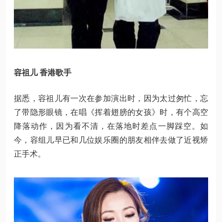
容祖儿 香港歌手
据悉，容祖儿有一次在参加演出时，因为太过匆忙，忘
了带隐形眼镜，在唱《挥着翅膀的女孩》时，有个高空
降落动作，因为看不清，在落地时差点一脚踩空。如
今，容组儿早已和几位娱乐圈的朋友相伴去做了近视矫
正手术。