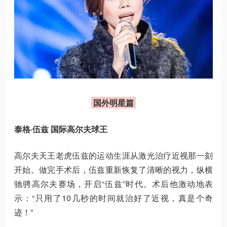
国外明星篇
泰格·伍兹 国际高尔夫球王
高尔夫天王老虎伍兹的运动生涯从激光治疗近视那一刻
开始。做完手术后，伍兹重新恢复了清晰的视力，纵横
驰骋高尔夫赛场，开启“伍兹”时代。术后他激动地表
示：“只用了10几秒的时间就治好了近视，真是个奇
迹！”