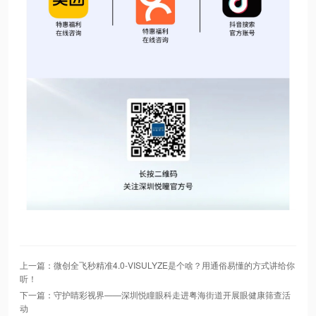
上一篇：微创全飞秒精准4.0-VISULYZE是个啥？用通俗易懂的方式讲给你
听！
下一篇：守护睛彩视界——深圳悦瞳眼科走进粤海街道开展眼健康筛查活
动