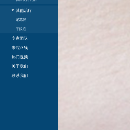
其他治疗
老花眼
干眼症
专家团队
来院路线
热门视频
关于我们
联系我们